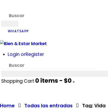
WHATSAPP
Login or
Register
0
items -
$0
Shopping Cart
0
Home
Todas las entradas
Tag: Vida