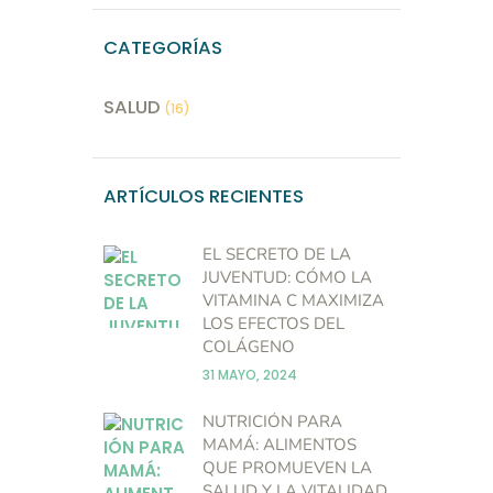
CATEGORÍAS
SALUD
(16)
ARTÍCULOS RECIENTES
EL SECRETO DE LA
JUVENTUD: CÓMO LA
VITAMINA C MAXIMIZA
LOS EFECTOS DEL
COLÁGENO
31 MAYO, 2024
NUTRICIÓN PARA
MAMÁ: ALIMENTOS
QUE PROMUEVEN LA
SALUD Y LA VITALIDAD