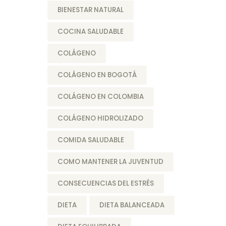
BIENESTAR NATURAL
COCINA SALUDABLE
COLÁGENO
COLÁGENO EN BOGOTÁ
COLÁGENO EN COLOMBIA
COLÁGENO HIDROLIZADO
COMIDA SALUDABLE
COMO MANTENER LA JUVENTUD
CONSECUENCIAS DEL ESTRÉS
DIETA
DIETA BALANCEADA