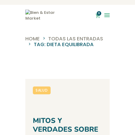
0
Bien & Estar Market
HOME
TODAS LAS ENTRADAS
TAG: DIETA EQUILIBRADA
INICIO
NOSOTROS
TIENDA
SERVICIOS
BLOG
SALUD
CONTACTO
MITOS Y
VERDADES SOBRE