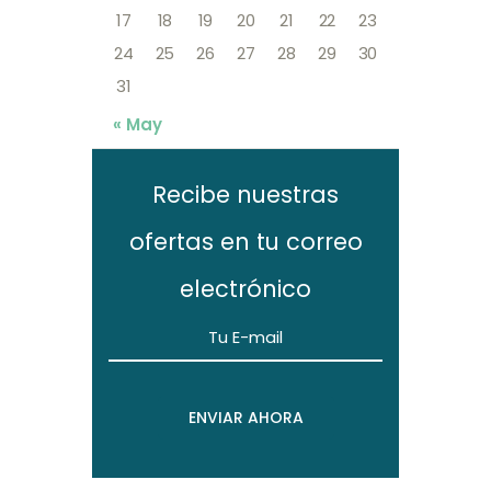
17
18
19
20
21
22
23
24
25
26
27
28
29
30
31
« May
Recibe nuestras
ofertas en tu correo
electrónico