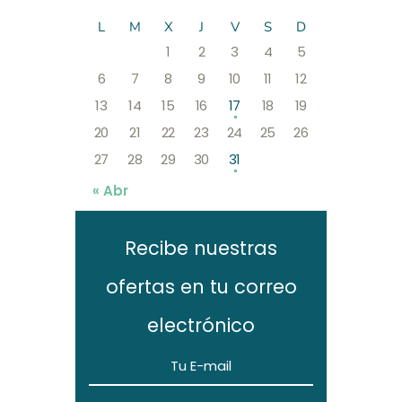
L
M
X
J
V
S
D
1
2
3
4
5
6
7
8
9
10
11
12
13
14
15
16
17
18
19
20
21
22
23
24
25
26
27
28
29
30
31
« Abr
Recibe nuestras
ofertas en tu correo
electrónico