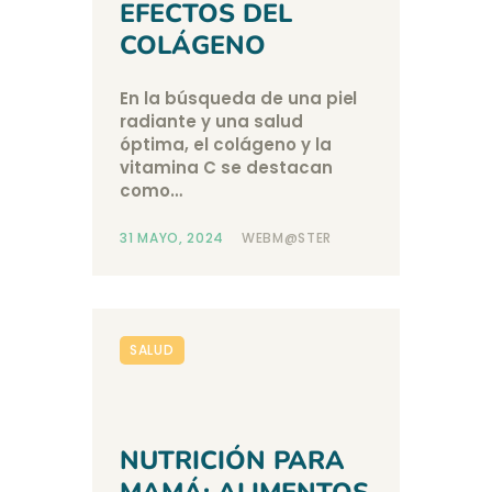
EFECTOS DEL
COLÁGENO
En la búsqueda de una piel
radiante y una salud
óptima, el colágeno y la
vitamina C se destacan
como…
31 MAYO, 2024
WEBM@STER
SALUD
NUTRICIÓN PARA
MAMÁ: ALIMENTOS