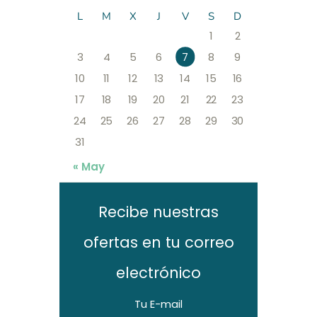
L
M
X
J
V
S
D
1
2
3
4
5
6
7
8
9
10
11
12
13
14
15
16
17
18
19
20
21
22
23
24
25
26
27
28
29
30
31
« May
Recibe nuestras
ofertas en tu correo
electrónico