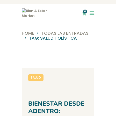
0
Bien & Estar Market
HOME
TODAS LAS ENTRADAS
TAG: SALUD HOLÍSTICA
INICIO
NOSOTROS
TIENDA
SERVICIOS
BLOG
SALUD
CONTACTO
BIENESTAR DESDE
ADENTRO: