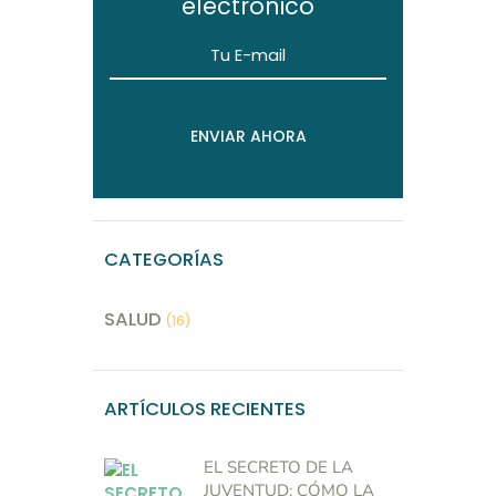
electrónico
CATEGORÍAS
SALUD
(16)
ARTÍCULOS RECIENTES
EL SECRETO DE LA
JUVENTUD: CÓMO LA