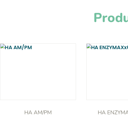
Produ
HA AM/PM
HA ENZYMA