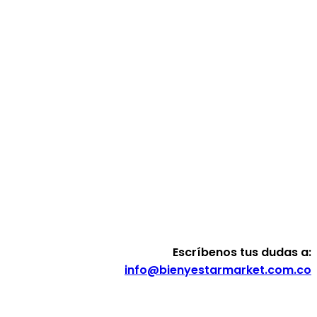
Escríbenos tus dudas a:
info@bienyestarmarket.com.co