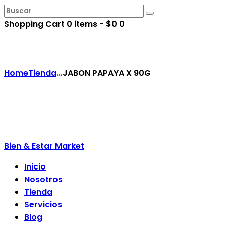
Shopping Cart
0
items -
$0
0
Home
Tienda
...
JABON PAPAYA X 90G
Bien & Estar Market
Inicio
Nosotros
Tienda
Servicios
Blog