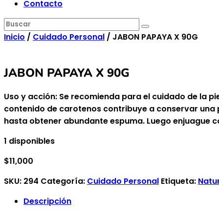
Contacto
Inicio
/
Cuidado Personal
/ JABON PAPAYA X 90G
JABON PAPAYA X 90G
Uso y acción: Se recomienda para el cuidado de la pi
contenido de carotenos contribuye a conservar una p
hasta obtener abundante espuma. Luego enjuague co
1 disponibles
$
11,000
SKU:
294
Categoría:
Cuidado Personal
Etiqueta:
Natur
Descripción