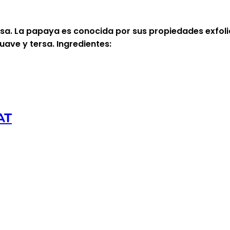
asa. La papaya es conocida por sus propiedades exfoli
uave y tersa. Ingredientes:
AT