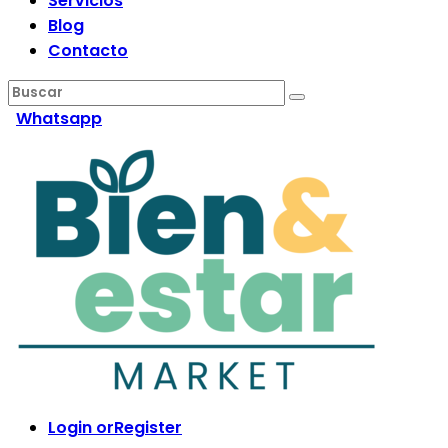
Servicios
Blog
Contacto
Whatsapp
Login or
Register