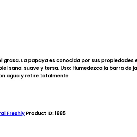
el grasa. La papaya es conocida por sus propiedades ex
iel sana, suave y tersa. Uso: Humedezca la barra de 
n agua y retire totalmente
al Freshly
Product ID:
1885