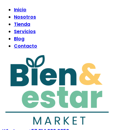
Inicio
Nosotros
Tienda
Servicios
Blog
Contacto