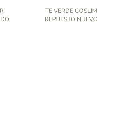
R
TE VERDE GOSLIM
ODO
REPUESTO NUEVO