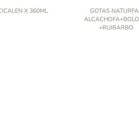
CICALEN X 360ML
GOTAS NATURFA
ALCACHOFA+BOL
+RUIBARBO