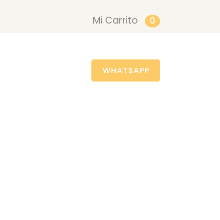
Mi Carrito
0
WHATSAPP