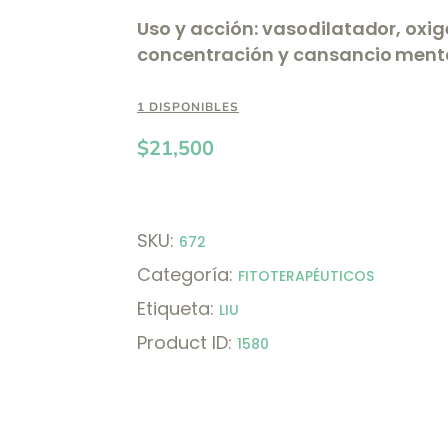
Uso y acción: vasodilatador, oxi
concentración y cansancio mental
1 DISPONIBLES
$
21,500
SKU:
672
Categoría:
FITOTERAPÉUTICOS
Etiqueta:
LIU
Product ID:
1580