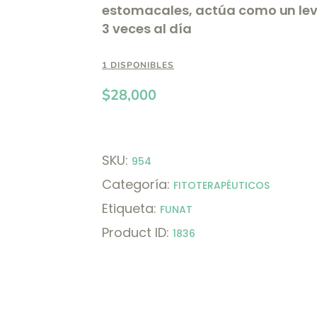
estomacales, actúa como un leve
3 veces al día
1 DISPONIBLES
$
28,000
SKU:
954
Categoría:
FITOTERAPÉUTICOS
Etiqueta:
FUNAT
Product ID:
1836