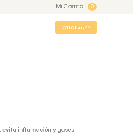
Mi Carrito
0
WHATSAPP
n, evita inflamación y gases