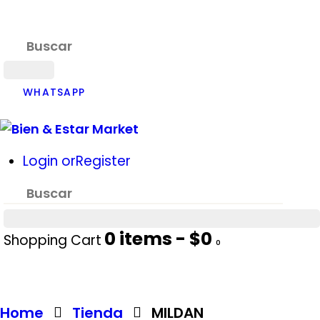
WHATSAPP
Login or
Register
0
items -
$0
Shopping Cart
0
Home
Tienda
MILDAN