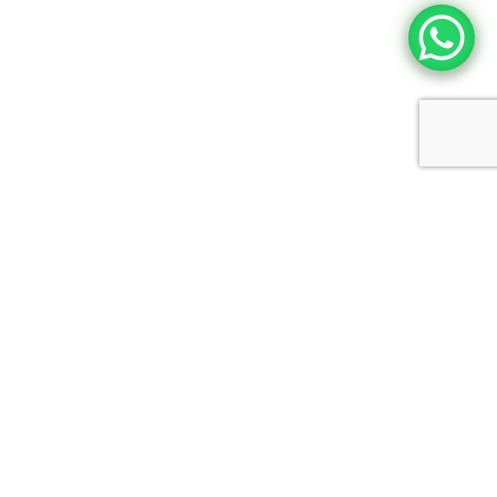
Login
Register
Login
Password
Forgot password?
Remember me